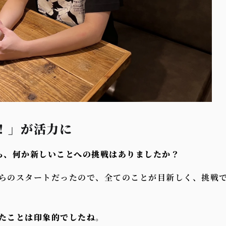
！」が活力に
ら、何か新しいことへの挑戦はありましたか
？
らのスタートだったので、全てのことが目新しく、挑戦
たことは印象的でしたね
。