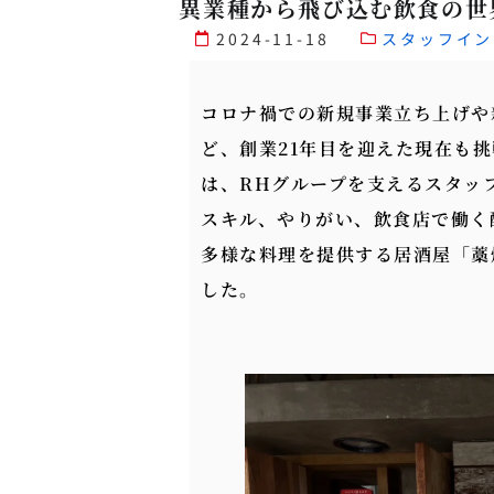
異業種から飛び込む飲食の世
2024-11-18
スタッフイン
コロナ禍での新規事業立ち上げや
ど、創業21年目を迎えた現在も
は、RHグループを支えるスタッ
スキル、やりがい、飲食店で働く
多様な料理を提供する居酒屋「藁
した。