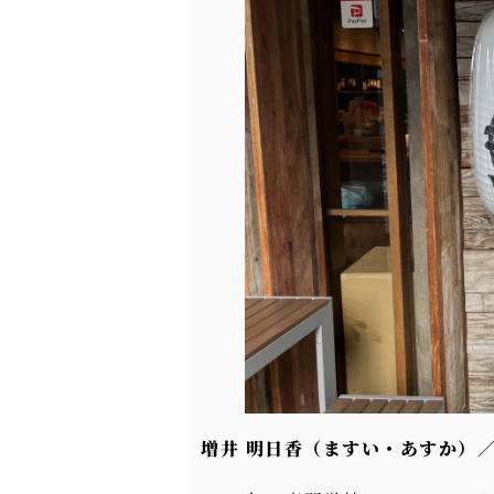
増井 明日香（ますい・あすか）／