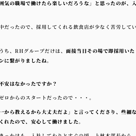
囲気の職場で働けたら楽しいだろうな」と思ったのが、
中だったので、採用してくれる飲食店が少なく苦労して
うち、RHグループだけは、
面接当日その場で即採用いた
ンに繋がりましたね
。
不安はなかったですか
？
ゼロからのスタートだったので・・・。
一から教えるから大丈夫だよ」と言ってくださり、些細
くれたので、安心して働けました
。
きっかけも、入社してわりとすぐの頃、上林本部長から