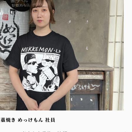
藁焼き めっけもん 社員