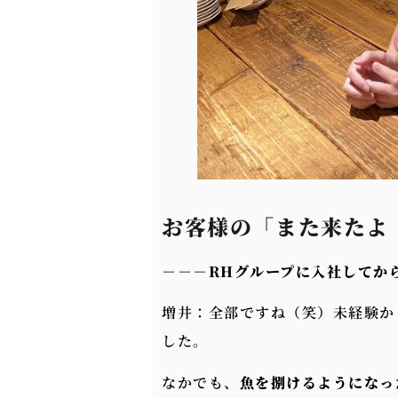
お客様の「また来たよ
－－－
RHグループに入社してか
増井：全部ですね（笑）未経験か
した。
なかでも、
魚を捌けるようになっ