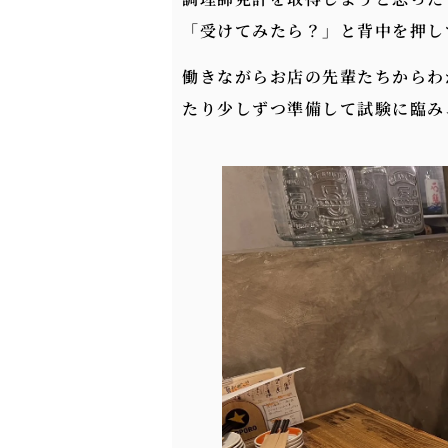
「受けてみたら？」と背中を押し
働きながらお店の先輩たちからわ
たり少しずつ準備して試験に臨み