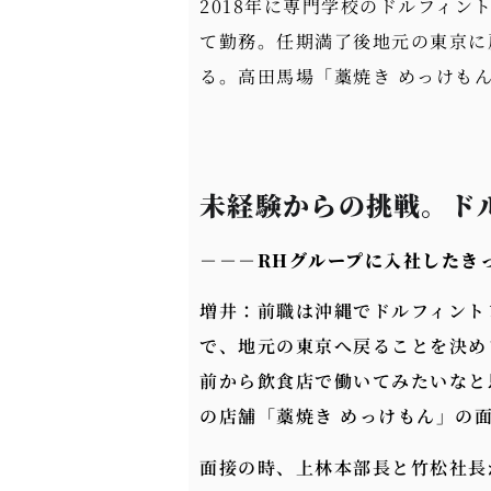
2018年に専門学校のドルフィ
て勤務。任期満了後地元の東京に
る。高田馬場「藁焼き めっけも
未経験からの挑戦。ド
－－－
RHグループに入社したき
増井：前職は沖縄でドルフィント
で、地元の東京へ戻ることを決め
前から飲食店で働いてみたいなと
の店舗「藁焼き めっけもん」の
面接の時、上林本部長と竹松社長