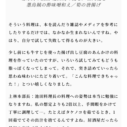
墨烏賊の酢味噌和え／筍の唐揚げ
そういう料理は、本を読んだり雑誌やメディアを参考に
したりするだけでは、なかなか生まれないんですね。や
はり、自分で試して失敗して得るものが大きい。
少し前にも牛すじを使った揚げ出し豆腐のあんかけの料
理を作っていたのですが、いろいろ試してみてもどうも
脂っぽくなってしまって。それで、突き詰めていったら
思わぬ味わいにたどり着いて。「こんな料理できちゃっ
た！」とつい嬉しくなりました。
上林本部長：池田料理長の料理への姿勢は本当に勉強に
なりますね。私の想定よりも2倍以上、手間暇をかけて
丁寧に調理して…。たとえばタケノコを茹でるとき、1
回茹でてその出汁を捨てるんですよね。居酒屋だったら