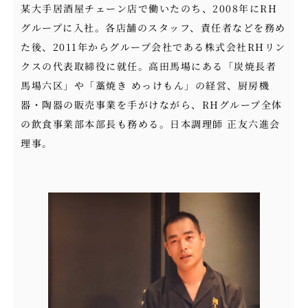
某大手居酒屋チェーン店で働いたのち、2008年にRH
グループに入社。各店舗のスタッフ、責任者などを務め
た後、2011年からグループ会社である株式会社RHリン
クスの代表取締役に就任。高田馬場にある「炭焼長者
馬場六区」や「藁焼き めっけもん」の経営、厨房機
器・陶器の販売事業を手がけながら、RHグループ全体
の飲食事業部本部長も務める。日本調理師 正友六進会
理事。