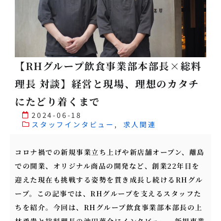
【RHグループ飲食事業部本部長×総料
理長 対談】経営と現場、理想のカタチ
にたどり着くまで
2024-06-18
スタッフインタビュー
,
求人関連
コロナ禍での新規事業立ち上げや新店舗オープン、離島
での開業、オリジナル商品の開発など、創業22年目を
迎えた現在も挑戦する姿勢を貫き成長し続けるRHグル
ープ。この記事では、RHグループを支えるスタッフた
ちを紹介。今回は、RHグループ飲食事業部本部長の上
林勇貴と総料理長の池田葉介にインタビュー。新規事業