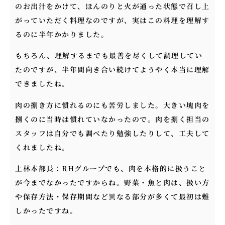
のお出汁をかけて、ほんのりと火が通った状態で召し上
がっていただく料理なのですが、実はこの料理を理解す
るのに半年かかりました。
もちろん、理解するまでも最善を尽くして調理してい
たのですが、半年間向き合い続けてようやく本当に理解
できましたね。
肉の捌き方に慣れるのにも苦労しました。大きい塊肉を
捌くのに当時は慣れていなかったので。肉を捌く担当の
スタッフは自分でも調べたり勉強したりして、工夫して
くれましたね。
上林本部長：RHグループでも、肉を本格的に扱うこと
が今までなかったですからね。野菜・魚と肉は、扱い方
や保存方法・保存期間など異なる部分が多くて最初は難
しかったですね。