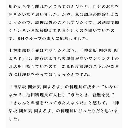
都心から少し離れたところでのんびりと、自分のお店を
開きたいなと思いました。ただ、私は調理の経験しかな
かったので、調理以外のことも学びたくて。居酒屋で働
くといろいろな経験ができるというのを聞いていたの
で、RHグループの求人に応募しました。
上林本部長：先ほど話したとおり、「神楽坂 囲炉裏 肉
よろず」は、既存店よりも客単価が高いワンランク上の
お店を目指していたので、ある程度調理のスキルがある
方に料理長をやってほしかったんですね。
「神楽坂 囲炉裏 肉よろず」の料理長が決まっていない
なかで、池田料理長が入社してきたとき、経歴を見て
「きちんと料理をやってきた人なんだ」と感じて。「神
楽坂 囲炉裏 肉よろず」の料理長にぴったりだと思いま
した。