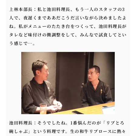
上林本部長：私と池田料理長、もう一人のスタッフの3
人で、夜遅くまでああだこうだ言いながら決めましたよ
ね。私がメニューのたたき台をつくって、池田料理長が
タレなど味付けの微調整をして、みんなで試食してとい
う感じで…。
池田料理長：そうでしたね。1番悩んだのが「リブとろ
碗しゃぶ」という料理です。生の和牛リブロースに熱々