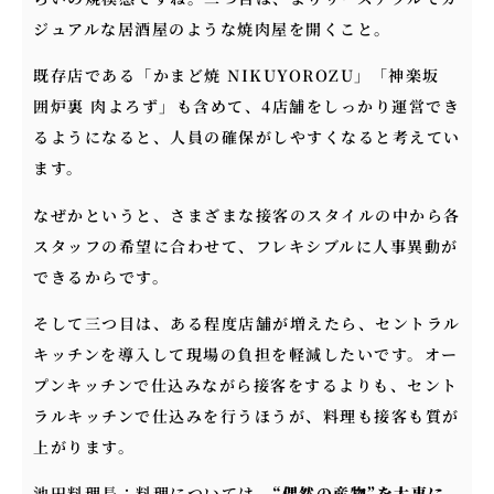
ジュアルな居酒屋のような焼肉屋を開くこと。
既存店である「かまど焼 NIKUYOROZU」「神楽坂
囲炉裏 肉よろず」も含めて、4店舗をしっかり運営でき
るようになると、人員の確保がしやすくなると考えてい
ます。
なぜかというと、さまざまな接客のスタイルの中から各
スタッフの希望に合わせて、フレキシブルに人事異動が
できるからです。
そして三つ目は、ある程度店舗が増えたら、セントラル
キッチンを導入して現場の負担を軽減したいです。オー
プンキッチンで仕込みながら接客をするよりも、セント
ラルキッチンで仕込みを行うほうが、料理も接客も質が
上がります。
池田料理長：料理については、
“偶然の産物”を大事に