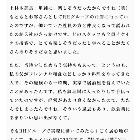
上林本部長：単純に、楽しそうだったからですね（笑）
もともとお客さんとしてRHグループのお店に行ってい
たのですが、働いていた社員の方と仲良くなって誘われ
たのが入社のきっかけです。どのスタッフも全員イケイ
ケの接客で、とても楽しそうだったし学べることがたく
さんありそうだなと思いました。
ただ、当時少しためらう気持ちもあって。というのも、
私の父がフレンチや和食などしっかり料理をやってきた
人で、その経験から一時期、実家で居酒屋を営んでいた
ことがあったんです。私も調理場に入ったりして手伝っ
ていたのですが、経営があまり良くなかったので、たた
んでしまったんですね。そういう過去もあり、飲食業に
あまりいい思い出がなくて。
でもRHグループで実際に働いてみたらすごく居心地が
よくて、あっという間に20年です。“蛙の子は蛙”とい