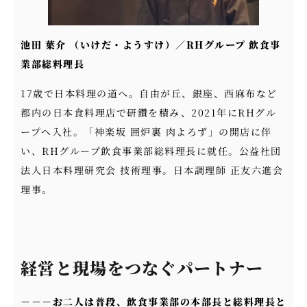
池田 葉介 （いけだ・ようすけ）／RHグループ 飲食事
業部総料理長
17歳で日本料理の道へ。自由が丘、銀座、西麻布など
都内の日本食料理店で研鑽を積み、2021年にRHグル
ープへ入社。「神楽坂 囲炉裏 肉よろず」の開店に伴
い、RHグループ飲食事業部総料理長に就任。公益社団
法人日本料理研究会 技術理事。日本調理師 正友六進会
理事。
経営と現場をつなぐパートナー
－－－
お二人は普段、飲食事業部の本部長と総料理長と