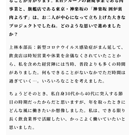
ることが分かります。RHグループの新規事業である肉
事業と、旗艦店である東京・神楽坂の「神楽坂 囲炉裏
肉よろず」は、お二人が中心になって立ち上げた大きな
プロジェクトでしたね。どのような思いで進めました
か？
上林本部長：新型コロナウイルス感染症がまん延して、
飲食店は時短営業や休業を余儀なくされていたことか
ら、私を含めた経営陣には当時、普段よりも多くの時間
がありました。何もできることがないなかでただ時間は
過ぎていく…。いろいろなことを考えました。
ちょうどそのとき、私自身30代から40代に突入する節
目の時期だったからだと思いますが、年を取ったときに
どんな風に働きたいか想像しました。私は、できる限り
長く飲食業界で活躍したい、かっこよく働いていたいと
思いました。