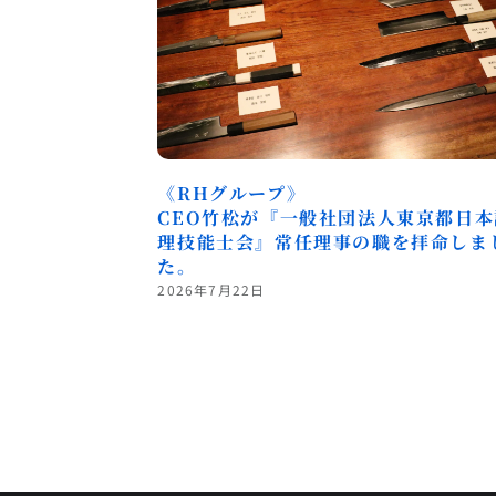
《RHグループ》
CEO竹松が『一般社団法人東京都日本
理技能士会』常任理事の職を拝命しま
た。
2026年7月22日