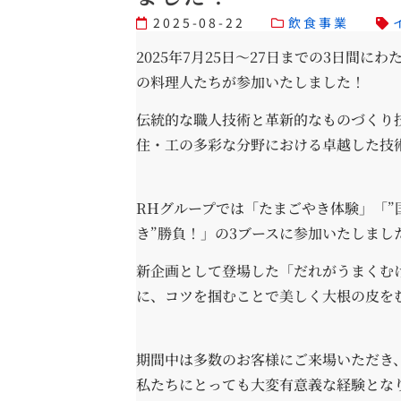
2025-08-22
飲食事業
2025年7月25日～27日までの3日間
の料理人たちが参加いたしました！
伝統的な職人技術と革新的なものづくり
住・工の多彩な分野における卓越した技
RHグループでは「たまごやき体験」「”
き”勝負！」の3ブースに参加いたしまし
新企画として登場した「だれがうまくむ
に、コツを掴むことで美しく大根の皮を
期間中は多数のお客様にご来場いただき
私たちにとっても大変有意義な経験とな