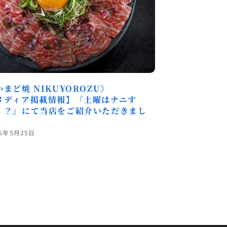
かまど焼 NIKUYOROZU》
メディア掲載情報】『土曜はナニす
！？』にて当店をご紹介いただきまし
！
26年5月25日