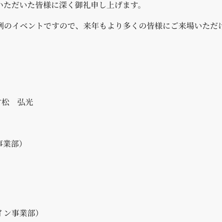
いただいた皆様に深く御礼申し上げます。
例のイベントですので、来年もより多くの皆様にご来場いただ
竹松 弘光
事業部）
）
イン事業部）