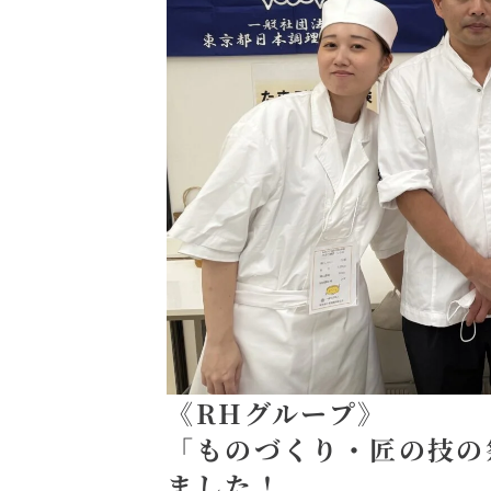
《RHグループ》
「ものづくり・匠の技の
ました！