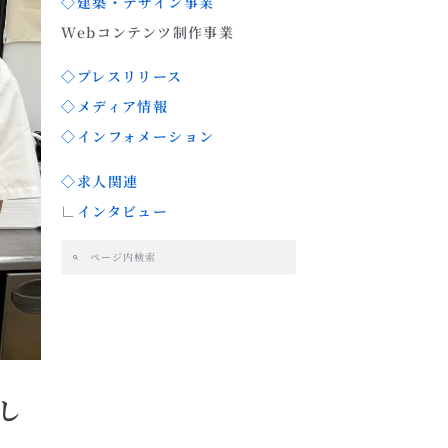
◇建築・デザイン事業
Webコンテンツ制作事業
◇プレスリリース
◇メディア情報
◇インフォメーション
◇求人関連
∟
インタビュー
し