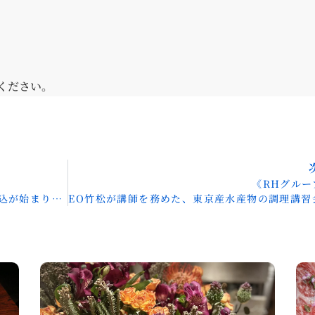
ください。
《RHグルー
まりました！
EO竹松が講師を務めた、東京産水産物の調理講習会が開催されまし