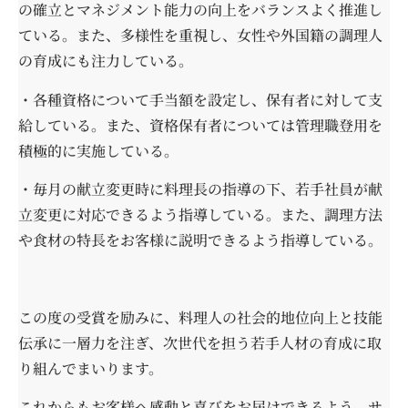
の確立とマネジメント能力の向上をバランスよく推進し
ている。また、多様性を重視し、女性や外国籍の調理人
の育成にも注力している。
・各種資格について手当額を設定し、保有者に対して支
給している。また、資格保有者については管理職登用を
積極的に実施している。
・毎月の献立変更時に料理長の指導の下、若手社員が献
立変更に対応できるよう指導している。また、調理方法
や食材の特長をお客様に説明できるよう指導している。
この度の受賞を励みに、料理人の社会的地位向上と技能
伝承に一層力を注ぎ、次世代を担う若手人材の育成に取
り組んでまいります。
これからもお客様へ感動と喜びをお届けできるよう、サ