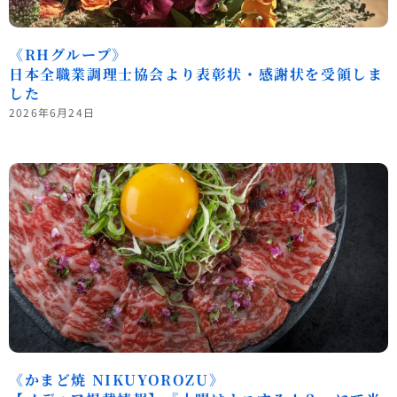
《RHグループ》
日本全職業調理士協会より表彰状・感謝状を受領しま
した
2026年6月24日
《かまど焼 NIKUYOROZU》