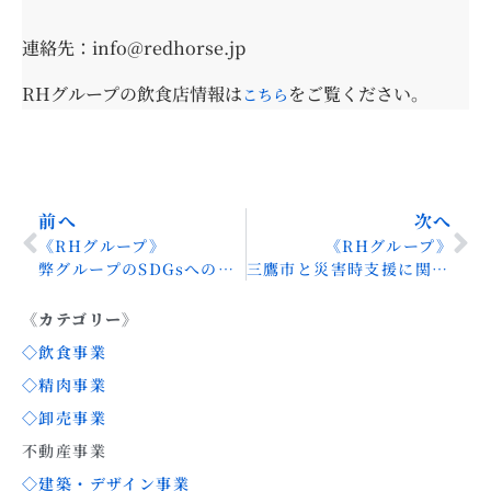
連絡先：info@redhorse.jp
RHグループの飲食店情報は
をご覧ください。
こちら
前へ
次へ
《RHグループ》
《RHグループ》
弊グループのSDGsへの取り組み
三鷹市と災害時支援に関する協定を締結しました
《カテゴリー》
◇飲食事業
◇精肉事業
◇卸売事業
不動産事業
◇建築・デザイン事業