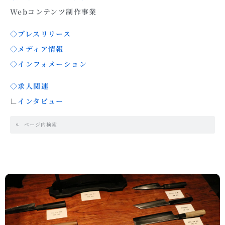
Webコンテンツ制作事業
◇プレスリリース
◇メディア情報
◇インフォメーション
◇求人関連
∟
インタビュー