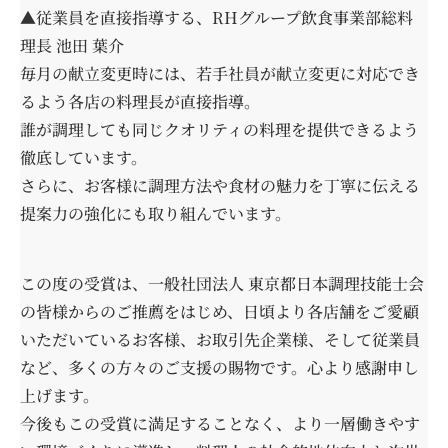
▲従業員を直接指導する、RHグループ飲食事業部総料
理長 池田 葉介
毎月の献立変更時には、若手社員が献立変更に対応でき
るよう各店の料理長が直接指導。
誰が調理しても同じクオリティの料理を提供できるよう
徹底しています。
さらに、お客様に調理方法や食材の魅力を丁寧に伝える
提案力の強化にも取り組んでいます。
この度の受賞は、一般社団法人 東京都日本調理技能士会
の皆様からのご推薦をはじめ、日頃より各店舗をご愛顧
いただいているお客様、お取引先企業様、そして従業員
など、多くの方々のご支援の賜物です。心より感謝申し
上げます。
今後もこの受賞に満足することなく、より一層働きやす