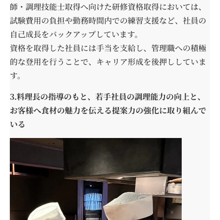
師・調理技能士取得へ向けた研修資格取得においては、
試験費用の負担や勤務時間内での練習支援など、社員の
自己成長をバックアップしています。
資格を取得した社員には手当を支給し、管理職への積極
的な登用を行うことで、キャリア形成を後押ししていま
す。
3.料理長の指導のもと、若手社員の調理能力の向上と、
お客様へ食材の魅力を伝える提案力の強化に取り組んで
いる