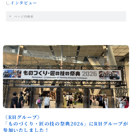
∟
インタビュー
《RHグループ》
「ものづくり・匠の技の祭典2026」にRHグループが
参加いたしました！