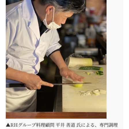
▲RHグループ料理顧問 平井 善道 氏による、専門調理