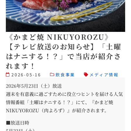
《かまど焼 NIKUYOROZU》
【テレビ放送のお知らせ】「土曜
はナニする！？」で当店が紹介さ
れます！
2026-05-16
飲食事業
メディア情報
2026年5月23日（土）放送
週末を有意義に過ごすために役立つヒントを届ける人気
情報番組「土曜はナニする！？」にて、『かまど焼
NIKUYOROZU（肉よろず）』が紹介されます。
■放送日時
5月23日（土）