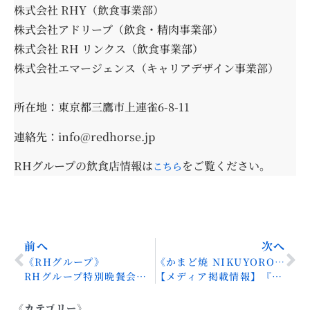
株式会社 RHY（飲食事業部）
株式会社アドリープ（飲食・精肉事業部）
株式会社 RH リンクス（飲食事業部）
株式会社エマージェンス（キャリアデザイン事業部）
所在地：東京都三鷹市上連雀6-8-11
連絡先：info@redhorse.jp
RHグループの飲食店情報は
をご覧ください。
こちら
前へ
次へ
《RHグループ》
《かまど焼 NIKUYOROZU》
RHグループ特別晩餐会のご案内
【メディア掲載情報】『土曜はナニする！？』にて当店をご紹介いただきました！
《カテゴリー》