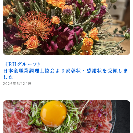
《RHグループ》
日本全職業調理士協会より表彰状・感謝状を受領しま
した
2026年6月24日